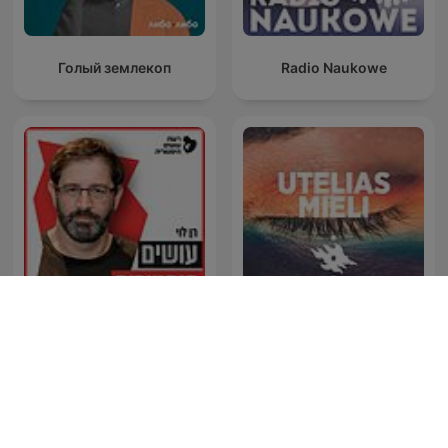
Голый землекоп
Radio Naukowe
עושים היסטוריה עם רן לוי
Osim Historia With Ran
Utelias mieli
Levi
Podcasts de Bayern 1 Franken