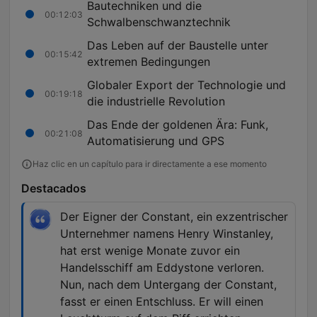
Bautechniken und die
00:12:03
Schwalbenschwanztechnik
Das Leben auf der Baustelle unter
00:15:42
extremen Bedingungen
Globaler Export der Technologie und
00:19:18
die industrielle Revolution
Das Ende der goldenen Ära: Funk,
00:21:08
Automatisierung und GPS
Haz clic en un capítulo para ir directamente a ese momento
Destacados
Der Eigner der Constant, ein exzentrischer
Unternehmer namens Henry Winstanley,
hat erst wenige Monate zuvor ein
Handelsschiff am Eddystone verloren.
Nun, nach dem Untergang der Constant,
fasst er einen Entschluss. Er will einen