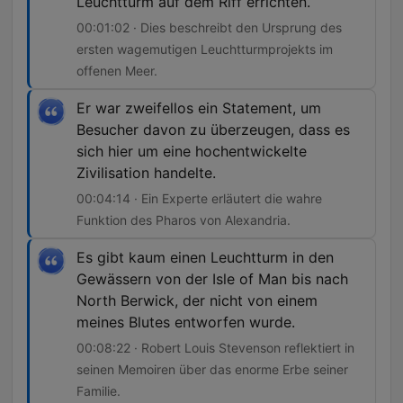
Leuchtturm auf dem Riff errichten.
00:01:02 · Dies beschreibt den Ursprung des
ersten wagemutigen Leuchtturmprojekts im
offenen Meer.
Er war zweifellos ein Statement, um
Besucher davon zu überzeugen, dass es
sich hier um eine hochentwickelte
Zivilisation handelte.
00:04:14 · Ein Experte erläutert die wahre
Funktion des Pharos von Alexandria.
Es gibt kaum einen Leuchtturm in den
Gewässern von der Isle of Man bis nach
North Berwick, der nicht von einem
meines Blutes entworfen wurde.
00:08:22 · Robert Louis Stevenson reflektiert in
seinen Memoiren über das enorme Erbe seiner
Familie.