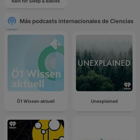
Rain for Sleep & Babies
Más podcasts internacionales de Ciencias
Ö1 Wissen aktuell
Unexplained