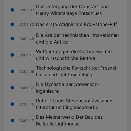
Der Untergang der Constant und
00:00:07
Henry Winstanleys Entschluss
Das erste Wagnis am Eddystone-Riff
00:01:32
Die Ära der technischen Innovationen
00:02:45
und die Antike
Wettlauf gegen die Naturgewalten
00:04:47
und wirtschaftliche Motive
Technologische Fortschritte: Fresnel-
00:06:09
Linse und Lichtbündelung
Die Dynastie der Stevenson-
00:06:37
Ingenieure
Robert Louis Stevenson: Zwischen
00:07:15
Literatur und Ingenieurserbe
Das Meisterwerk: Der Bau des
00:09:17
Bellrock Lighthouse