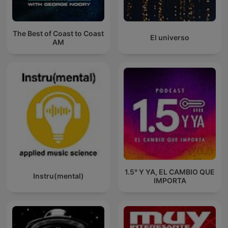
The Best of Coast to Coast
El universo
AM
1.5° Y YA, EL CAMBIO QUE
Instru(mental)
IMPORTA