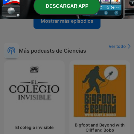
04 ago. 2026
DESCARGAR APP
Mostrar más episodios
Ver todo
Más podcasts de Ciencias
Bigfoot and Beyond with
El colegio invisible
Cliff and Bobo