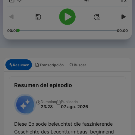
x
Volumen
00:00
00:00
Resumen
Transcripción
Buscar
Resumen del episodio
Duración
Publicado
23:28
07 ago. 2026
Diese Episode beleuchtet die faszinierende
Geschichte des Leuchtturmbaus, beginnend