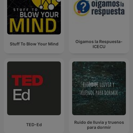
Oigamos la Respuesta-
Stuff To Blow Your Mind
ICECU
Ruido de lluvia y truenos
TED-Ed
para dormir