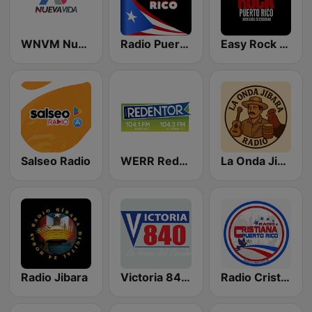
WNVM Nueva Vida 97.7 FM
Radio Puerto Rico PR
Easy Rock Puerto Rico
Salseo Radio
WERR Redentor 104.1 FM
La Onda Jibara
Radio Jibara
Victoria 840 AM
Radio Cristiana Puerto Rico