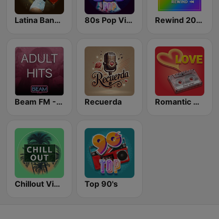
Latina Bandida!
80s Pop Vibes
Rewind 2000's
Beam FM - Adult Hits
Recuerda
Romantic Vibes
Chillout Vibes
Top 90's