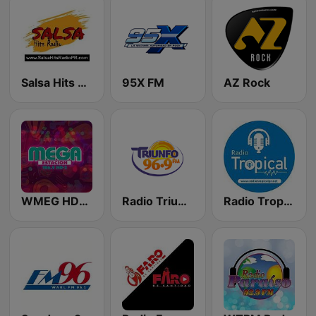
Salsa Hits Radio PR
95X FM
AZ Rock
WMEG HD2 Mega Estacion
Radio Triunfo 96.9 FM
Radio Tropical PR