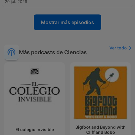
20 jul. 2026
Mostrar más episodios
Ver todo
Más podcasts de Ciencias
Bigfoot and Beyond with
El colegio invisible
Cliff and Bobo