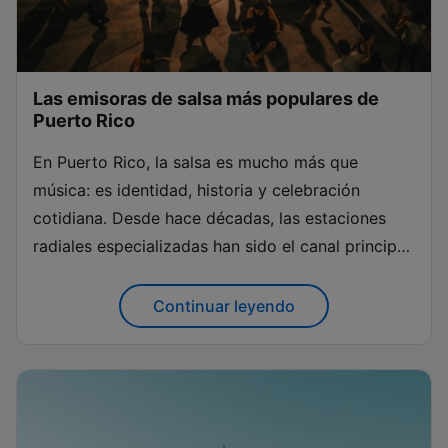
Las emisoras de salsa más populares de
Puerto Rico
En Puerto Rico, la salsa es mucho más que
música: es identidad, historia y celebración
cotidiana. Desde hace décadas, las estaciones
radiales especializadas han sido el canal principal
para difundir este género, llevando sus ritmos y
emociones a todos los rincones de la isla. A
Continuar leyendo
través de las emisoras de...