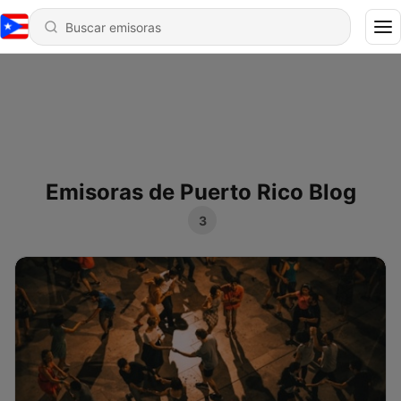
Emisoras de Puerto Rico Blog
3