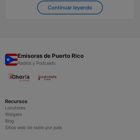
pueden sumergirse en los ritmos que han definido
Continuar leyendo
a una generación...
Emisoras de Puerto Rico
Radios y Podcasts
Recursos
Locutores
Widgets
Blog
Sitios web de radio por país