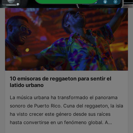
10 emisoras de reggaeton para sentir el
latido urbano
La música urbana ha transformado el panorama
sonoro de Puerto Rico. Cuna del reggaeton, la isla
ha visto crecer este género desde sus raíces
hasta convertirse en un fenómeno global. A
través de las emisoras de reggaeton, los oyentes