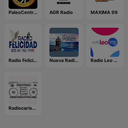
PaleoCentro Radio
AGR Radio
MAXIMA 99
Radio Felicidad
Nueva Radio Poder
Radio Leo 1170 AM
Radiocarisma