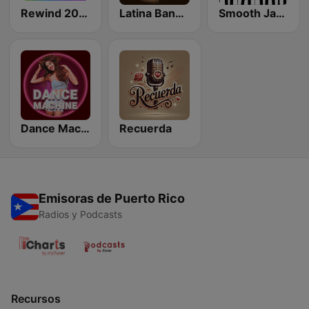
Rewind 2000's
Latina Bandida!
Smooth Jazz - Groov
Dance Machine
Recuerda
Emisoras de Puerto Rico
Radios y Podcasts
Recursos