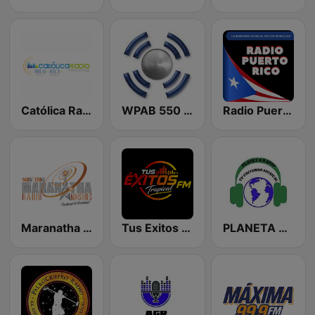
Católica Radio
WPAB 550 AM
Radio Puerto Rico PR
Maranatha Radio Ministries
Tus Exitos FM Tropical
PLANETA RADIO