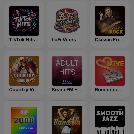
TikTok Hits
LoFi Vibes
Classic Rock Station
Country Vibes
Beam FM - Adult Hits
Romantic Vibes