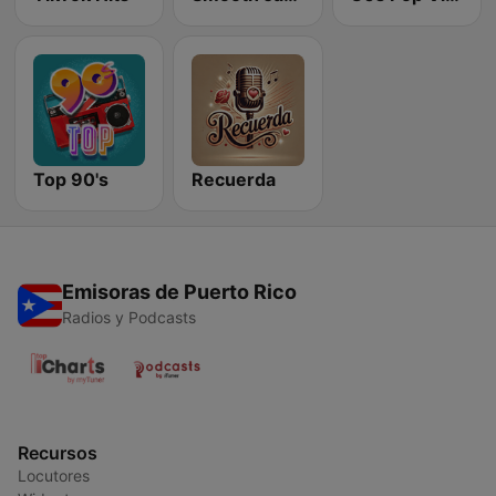
Top 90's
Recuerda
Emisoras de Puerto Rico
Radios y Podcasts
Recursos
Locutores