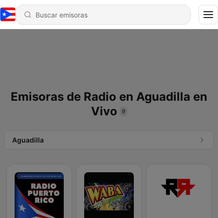
Emisoras de Radio en Aguadilla en
Vivo
9
Aguadilla