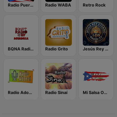
Radio Puerto Rico PR
Radio WABA
Retro Rock
BQNA Radio 107
Radio Grito
Jesús Rey Eterno Radio TV
Radio Adonai
Radio Sinaí
Mi Salsa Online