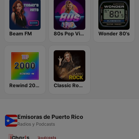
Beam FM
80s Pop Vibes
Wonder 80's
Rewind 2000's
Classic Rock Station
Emisoras de Puerto Rico
Radios y Podcasts