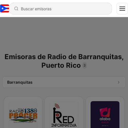
Emisoras de Radio de Barranquitas,
Puerto Rico
3
Barranquitas