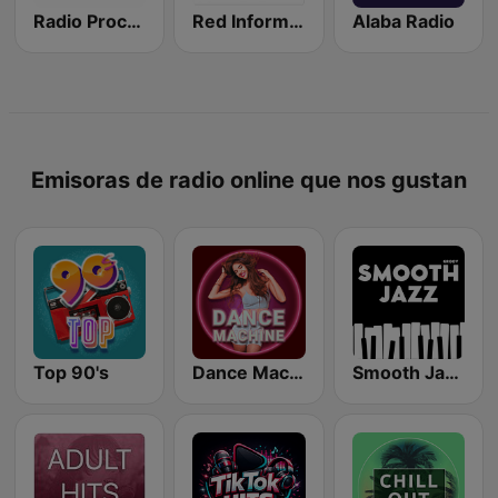
Radio Procer 1380 AM
Red Informativa de Puerto Rico
Alaba Radio
Emisoras de radio online que nos gustan
Top 90's
Dance Machine
Smooth Jazz - Groov