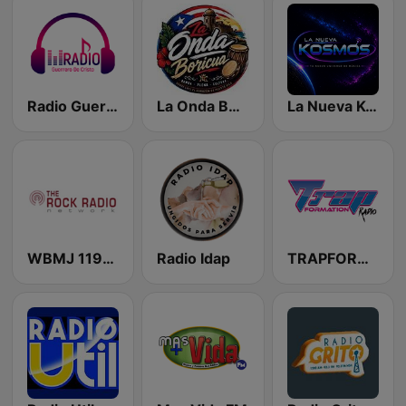
Radio Guerrero de Cristo
La Onda Boricua
La Nueva Kosmos
WBMJ 1190 AM
Radio Idap
TRAPFORMATION Radio