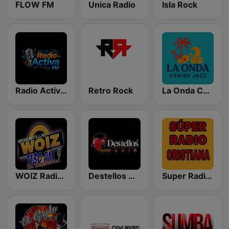
FLOW FM
Unica Radio
Isla Rock
Radio Activa FM
Retro Rock
La Onda Caribe Jazz
WOIZ Radio Antillas 1130
Destellos Radio
Super Radio Cristiana