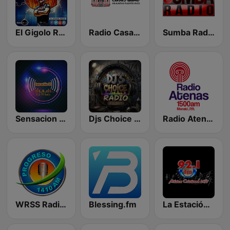
El Gigolo Radio
Radio Casa Pueblo
Sumba Radio
Sensacion 93 FM
Djs Choice Radio
Radio Atenas 1500 AM
WRSS Radio Progreso 1410
Blessing.fm
La Estación 92.1 FM