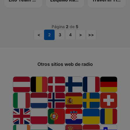
Página
2
de
5
<
2
3
4
>
>>
Otros sitios web de radio