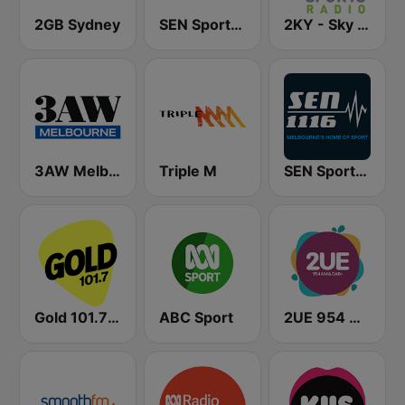
2GB Sydney
SEN Sports 1170 Sydney
2KY - Sky Sports Radio
3AW Melbourne
Triple M
SEN Sports 1116 AM
Gold 101.7 FM
ABC Sport
2UE 954 AM