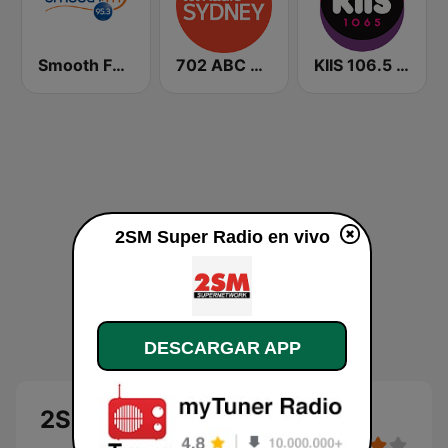
Smooth FM 95.3 Sydney
702 ABC Sydney
KIIS 106.5 FM
2SM Super Radio en vivo
DESCARGAR APP
2SM Super Radio