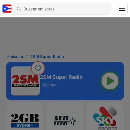
Emisoras
2SM Super Radio
2SM Super Radio
1269 AM