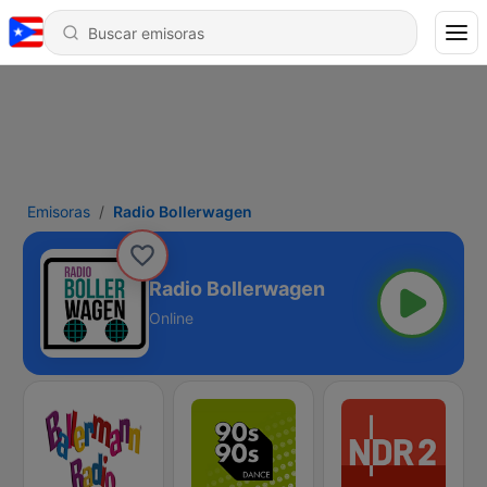
Emisoras
Radio Bollerwagen
Radio Bollerwagen
Online