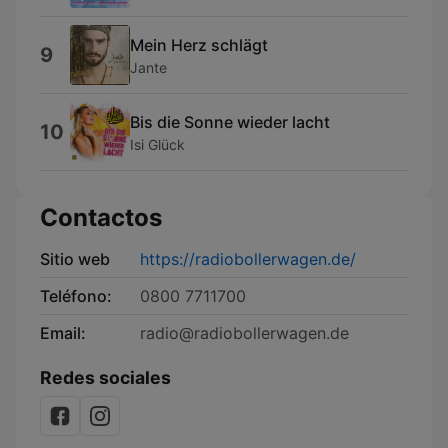
Mein Herz schlägt
9
Jante
Bis die Sonne wieder lacht
10
Isi Glück
Contactos
Sitio web
https://radiobollerwagen.de/
Teléfono:
0800 7711700
Email:
radio@radiobollerwagen.de
Redes sociales