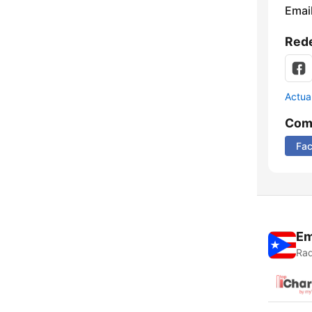
Email
Rede
Actua
Comp
Fa
Em
Rad