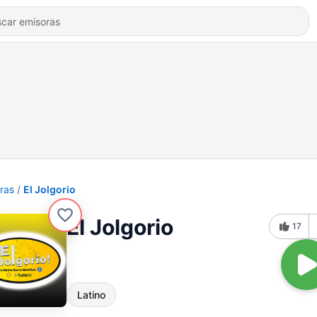
ras
El Jolgorio
El Jolgorio
17
Latino