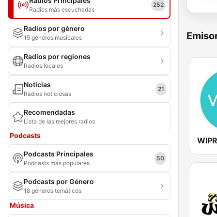
Radios Principales
252
Radios más escuchadas
Radios por género
Emisor
15 géneros musicales
Radios por regiones
Radios locales
Noticias
21
Radios noticiosas
Recomendadas
Lista de las mejores radios
Podcasts
Podcasts Principales
50
Podcasts más populares
Podcasts por Género
18 géneros temáticos
Música