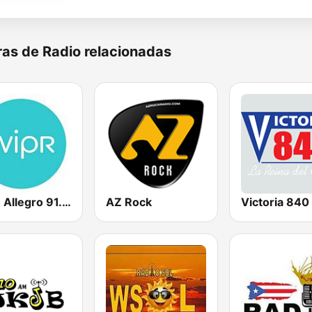
as de Radio relacionadas
WIPR Allegro 91.3 FM
AZ Rock
Victoria 84