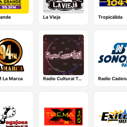
rande
La Vieja
Tropicálida
 La Marca
Radio Cultural TGN