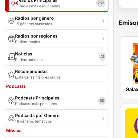
Radios Principales
252
Radios más escuchadas
Radios por género
Emisor
15 géneros musicales
Radios por regiones
Radios locales
Noticias
21
Radios noticiosas
Recomendadas
Lista de las mejores radios
Podcasts
Galax
Podcasts Principales
50
Podcasts más populares
Podcasts por Género
18 géneros temáticos
Música