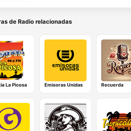
as de Radio relacionadas
ia La Picosa
Emisoras Unidas
Recuerda