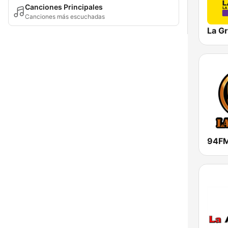
Canciones Principales
Canciones más escuchadas
La G
94FM