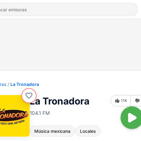
ras
La Tronadora
La Tronadora
11K
104.1 FM
Música mexicana
Locales