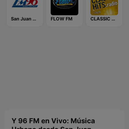
San Juan 96.1 FM
FLOW FM
CLASSIC HITS anni 70 80 90
Y 96 FM en Vivo: Música