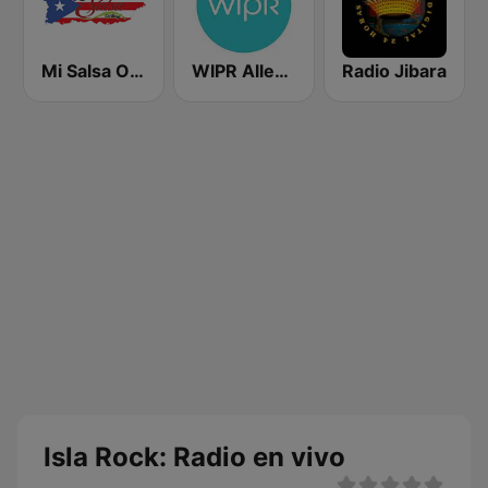
Mi Salsa Online
WIPR Allegro 91.3 FM
Radio Jibara
Isla Rock: Radio en vivo