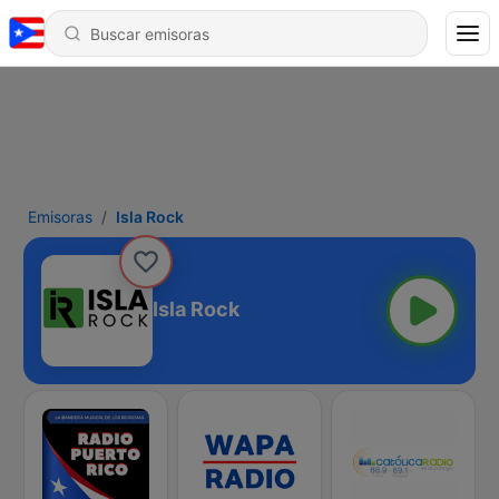
Emisoras
Isla Rock
Isla Rock