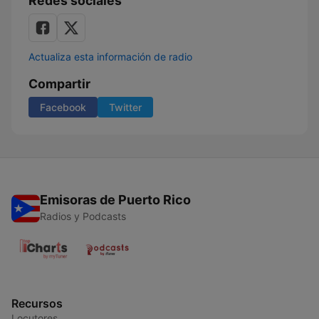
Redes sociales
Actualiza esta información de radio
Compartir
Facebook
Twitter
Emisoras de Puerto Rico
Radios y Podcasts
Recursos
Locutores