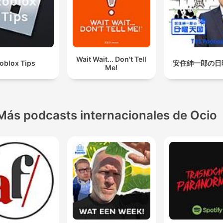
Wait Wait... Don't Tell
oblox Tips
安住紳一郎の日
Me!
Más podcasts internacionales de Ocio