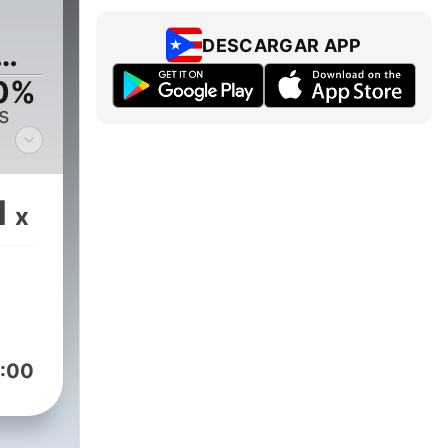
DESCARGAR APP
00%
s
1
x
:00