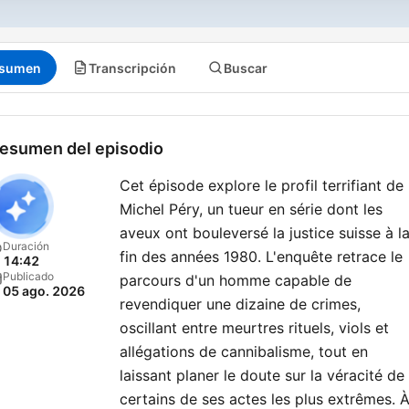
sumen
Transcripción
Buscar
esumen del episodio
Cet épisode explore le profil terrifiant de
Michel Péry, un tueur en série dont les
aveux ont bouleversé la justice suisse à l
Duración
fin des années 1980. L'enquête retrace le
14:42
Publicado
parcours d'un homme capable de
05 ago. 2026
revendiquer une dizaine de crimes,
oscillant entre meurtres rituels, viols et
allégations de cannibalisme, tout en
laissant planer le doute sur la véracité de
certains de ses actes les plus extrêmes. 