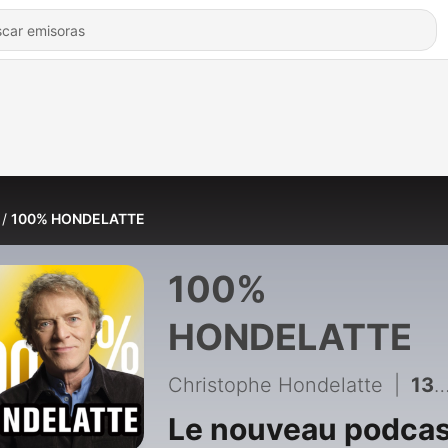
100% HONDELATTE
100%
HONDELATTE
Christophe Hondelatte
|
136 - Michel Peiry, pervers et psychopathe - Episode 2
Le nouveau podcas