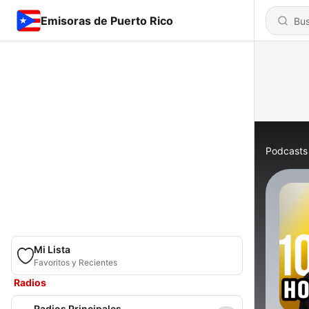
Emisoras de Puerto Rico
Podcasts
Mi Lista
Favoritos y Recientes
Radios
Radios Principales