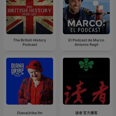
The British History
El Podcast de Marco
Podcast
Antonio Regil
DianaUribe.fm
读者 官方播客