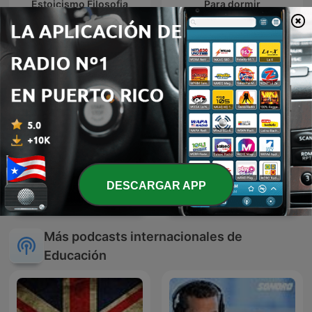
Estoicismo Filosofia
Para dormir
DESCARGAR APP
El Diario de Tomás
Inglés desde cero
Más podcasts internacionales de
Educación