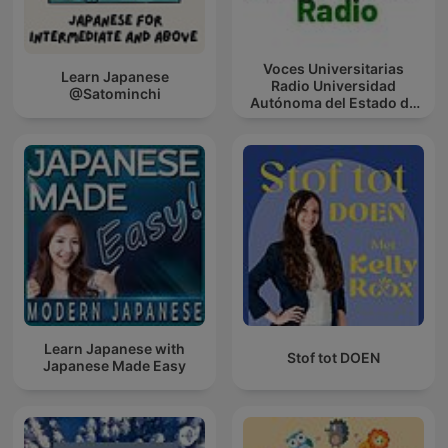
Voces Universitarias
Learn Japanese
Radio Universidad
@Satominchi
Autónoma del Estado de
Quintana Roo
Learn Japanese with
Stof tot DOEN
Japanese Made Easy