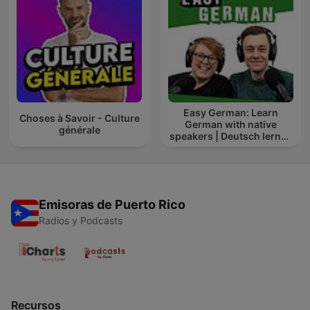
Easy German: Learn
Choses à Savoir - Culture
German with native
générale
speakers | Deutsch lernen
mit Muttersprachlern
Emisoras de Puerto Rico
Radios y Podcasts
Recursos