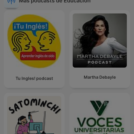
Más podcasts de Educación
Martha Debayle
Tu Ingles! podcast