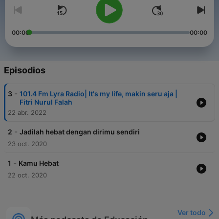
00:00
00:00
Episodios
-
3
101.4 Fm Lyra Radio| It's my life, makin seru aja |
Fitri Nurul Falah
22 abr. 2022
-
2
Jadilah hebat dengan dirimu sendiri
23 oct. 2020
-
1
Kamu Hebat
22 oct. 2020
Ver todo