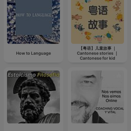
【粤语】儿童故事 ｜
How to Language
Cantonese stories ｜
Cantonese for kid