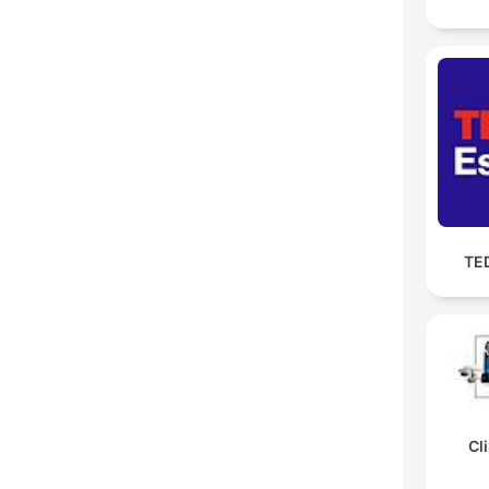
TE
Cli