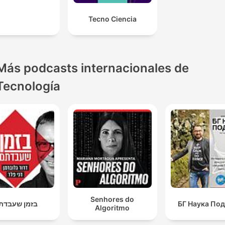
Tecno Ciencia
Más podcasts internacionales de
Tecnología
Senhores do
בזמן שעבדת
БГ Наука По
Algoritmo