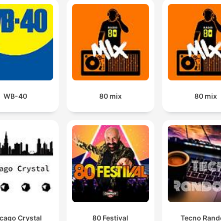
WB-40
80 mix
80 mix
cago Crystal
80 Festival
Tecno Ran