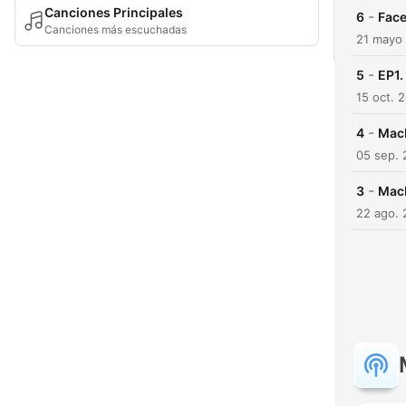
Canciones Principales
-
6
Fac
Canciones más escuchadas
21 mayo
-
5
EP1.
15 oct. 
-
4
Mac
05 sep.
-
3
Mac
22 ago.