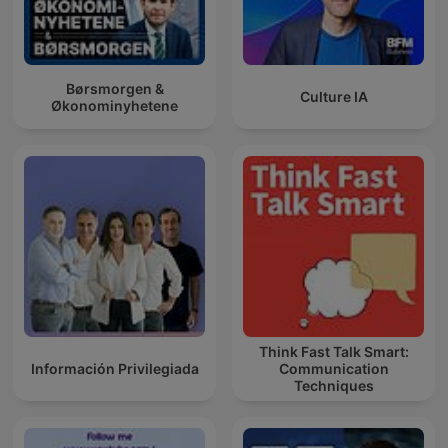
Børsmorgen &
Culture IA
Økonominyhetene
Think Fast Talk Smart:
Información Privilegiada
Communication
Techniques