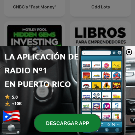
CNBC's "Fast Money"
Odd Lots
Motley Fool Hidden Gems
Libros para
Investing
Emprendedores
DESCARGAR APP