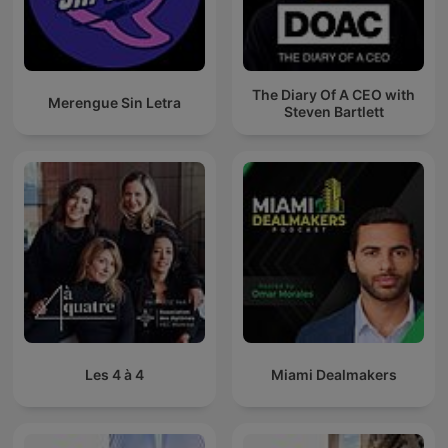
The Diary Of A CEO with
Merengue Sin Letra
Steven Bartlett
Les 4 à 4
Miami Dealmakers