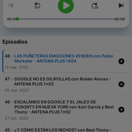
00:00
00:00
Episodios
-
48
LAS PUÑETERAS EMOCIONES VENDEN con Pablo
Marketer - ANTENA PLUS 1X04
12 mar. 2020
-
47
GOOGLE NO ES GILIPOLLAS con Rubén Alonso -
ANTENA PLUS 1x03
05 mar. 2020
-
46
ESCALANDO EN GOOGLE Y EL JALEO DE
POSONTY EN NUEVA YORK con Xavi García y Best
Thony - ANTENA PLUS 1x02
27 feb. 2020
-
45
¿Y CÓMO ESTÁN LOS NICHOS? con Best Thony -