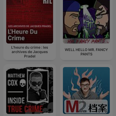
L’heure du crime : les
WELL HELLO MR. FANCY
archives de Jacques
PANTS
Pradel