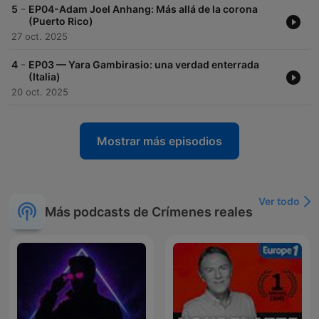
-
5
EP04-Adam Joel Anhang: Más allá de la corona
(Puerto Rico)
27 oct. 2025
-
4
EP03 — Yara Gambirasio: una verdad enterrada
(Italia)
20 oct. 2025
Mostrar más episodios
Ver todo
Más podcasts de Crímenes reales