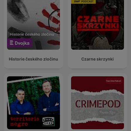
Historie českého zločinu
Czarne skrzynki