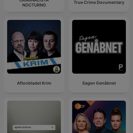
True Crime Documentary
NOCTURNO
Aftonbladet Krim
Sagen Genåbnet