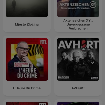
Aktenzeichen XY…
Mjesto Zločina
Unvergessene
Verbrechen
L'Heure Du Crime
AVHØRT