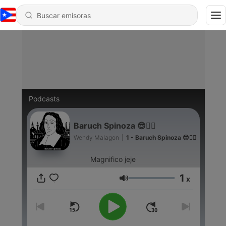
Podcasts
Baruch Spinoza 😎👌🏿
Wendy Malagon
|
1 - Baruch Spinoza 😎👌🏿
Magnifico jeje
1
x
Volumen