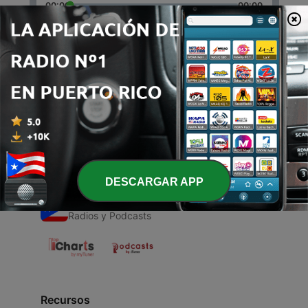
00:00
00:00
Episodios
-
1
Baruch Spinoza 😎👌🏿
14 mayo 2021
DESCARGAR APP
Emisoras de Puerto Rico
Radios y Podcasts
Recursos