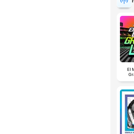
El 
Gr