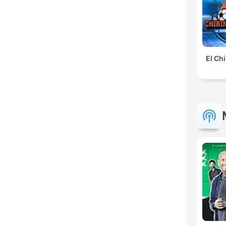
El Ch