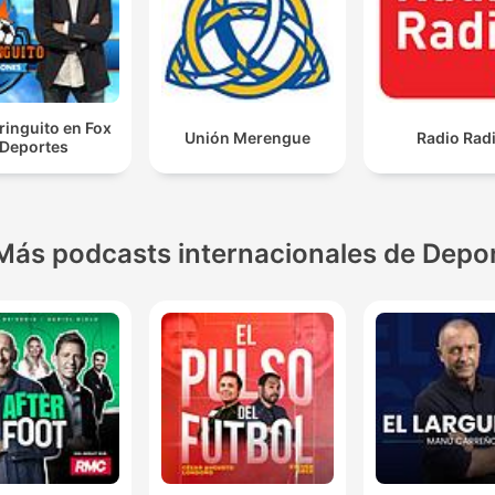
iringuito en Fox
Unión Merengue
Radio Rad
Deportes
Más podcasts internacionales de Depo