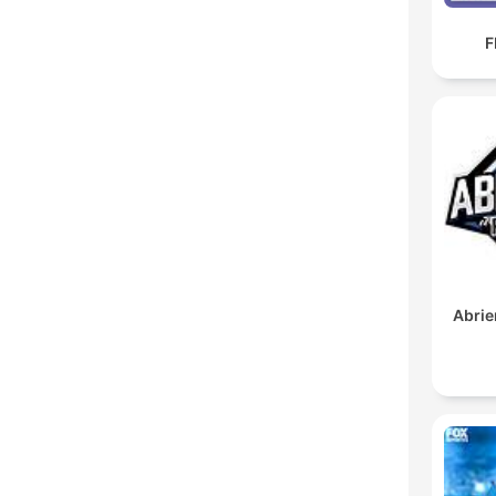
F
Abrie