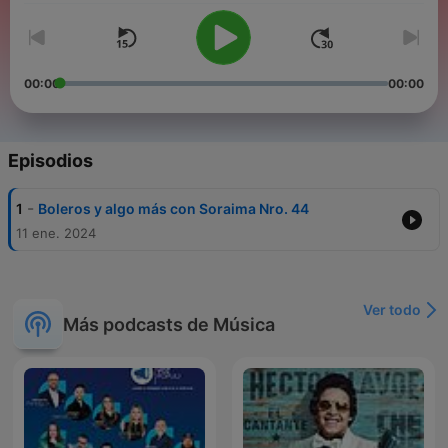
00:00
00:00
Episodios
-
1
Boleros y algo más con Soraima Nro. 44
11 ene. 2024
Ver todo
Más podcasts de Música