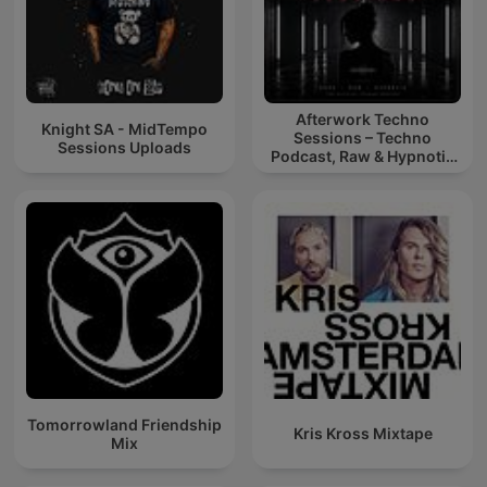
Afterwork Techno
Knight SA - MidTempo
Sessions – Techno
Sessions Uploads
Podcast, Raw & Hypnotic
Techno Mixes
Tomorrowland Friendship
Kris Kross Mixtape
Mix