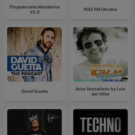
Chupate esta Mandarina
KISS FM Ukraine
V2.0
Ibiza Sensations by Luis
David Guetta
del Villar