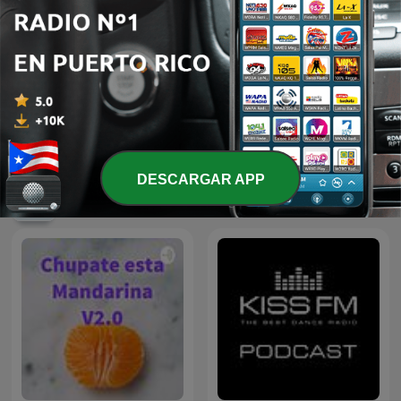
Dj Alex B (Dj Milu)
Bachata Sensual Mix 2020
DESCARGAR APP
Más podcasts internacionales de Música