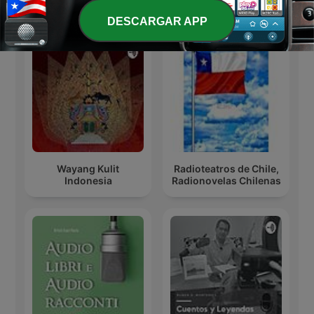
Más podcasts internacionales de Arte
DESCARGAR APP
Wayang Kulit
Radioteatros de Chile,
Indonesia
Radionovelas Chilenas