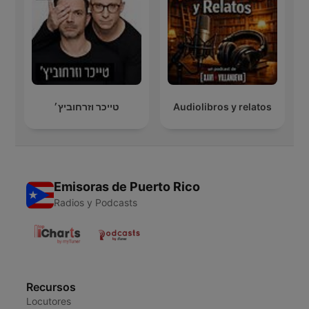
טייכר וזרחוביץ׳
Audiolibros y relatos
Emisoras de Puerto Rico
Radios y Podcasts
Recursos
Locutores