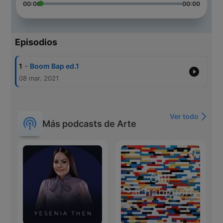
00:00
00:00
Episodios
-
1
Boom Bap ed.1
08 mar. 2021
Ver todo
Más podcasts de Arte