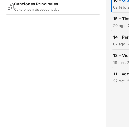
-
16
Gra
Canciones Principales
02 feb. 
Canciones más escuchadas
-
15
Tim
20 ago.
-
14
Per
07 ago. 
-
13
Vid
16 mar. 
-
11
Voc
22 oct. 