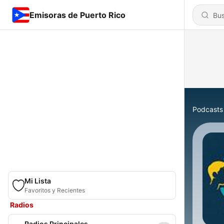
Emisoras de Puerto Rico
Podcasts
Mi Lista
Favoritos y Recientes
Radios
Radios Principales