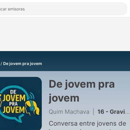
De jovem pra jovem
De jovem pra
jovem
Quim Machava
|
16 - Gravidez na adolescência
Conversa entre jovens de