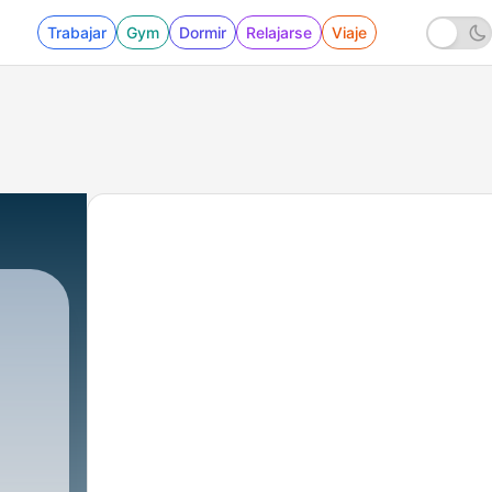
Trabajar
Gym
Dormir
Relajarse
Viaje