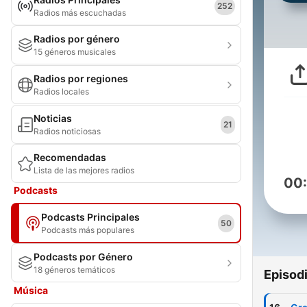
252
Radios más escuchadas
Radios por género
15 géneros musicales
Radios por regiones
Radios locales
Noticias
21
Radios noticiosas
Recomendadas
Lista de las mejores radios
00
Podcasts
Podcasts Principales
50
Podcasts más populares
Podcasts por Género
18 géneros temáticos
Episod
Música