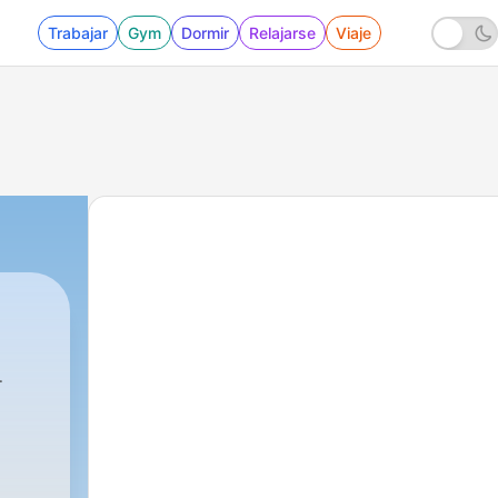
Trabajar
Gym
Dormir
Relajarse
Viaje