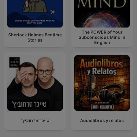
The POWER of Your
Sherlock Holmes Bedtime
Subconscious Mind in
Stories
English
טייכר וזרחוביץ׳
Audiolibros y relatos