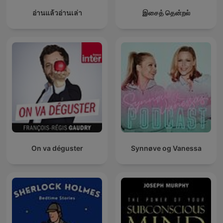
อ่านแล้วอ่านเล่า
இசைத் தென்றல்
On va déguster
Synnøve og Vanessa