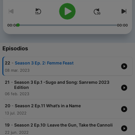
00:00
00:00
Episodios
-
22
Season 3 Ep. 2: Femme Feast
08 mar. 2023
-
21
Season 3 Ep.1 -Sugo and Song: Sanremo 2023
Edition
06 feb. 2023
-
20
Season 2 Ep.11 What’s in a Name
13 jul. 2022
-
19
Season 2 Ep.10: Leave the Gun, Take the Cannoli
22 jun. 2022