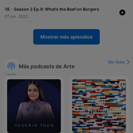
-
18
Season 2 Ep.9: What’s the Beef on Burgers
07 jun. 2022
Mostrar más episodios
Ver todo
Más podcasts de Arte