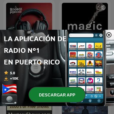
Boox Box Podcast
magic
DESCARGAR APP