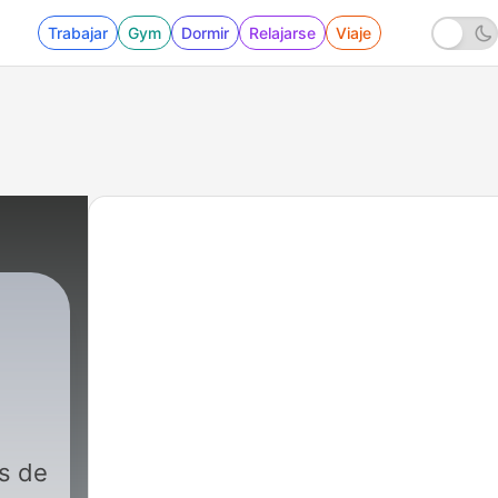
Trabajar
Gym
Dormir
Relajarse
Viaje
s de