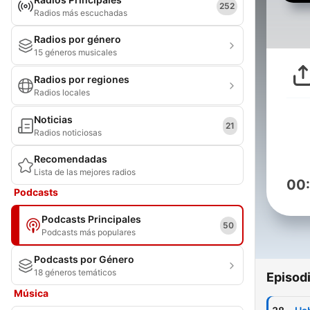
252
Radios más escuchadas
Radios por género
15 géneros musicales
Radios por regiones
Radios locales
Noticias
21
Radios noticiosas
Recomendadas
Lista de las mejores radios
00
Podcasts
Podcasts Principales
50
Podcasts más populares
Podcasts por Género
18 géneros temáticos
Episod
Música