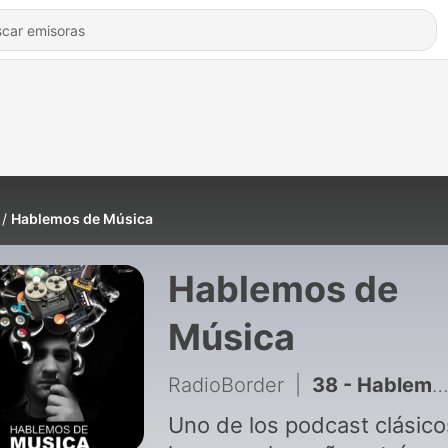
Hablemos de Música
Hablemos de
Música
RadioBorder
|
38 - HablemosDeMúsica | S02E024
Uno de los podcast clásico