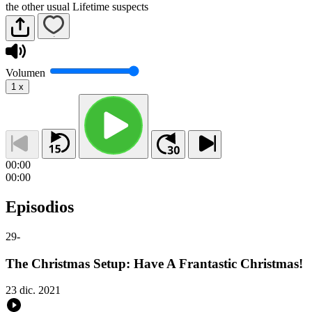
the other usual Lifetime suspects
Volumen
1
x
00:00
00:00
Episodios
29
-
The Christmas Setup: Have A Frantastic Christmas!
23 dic. 2021