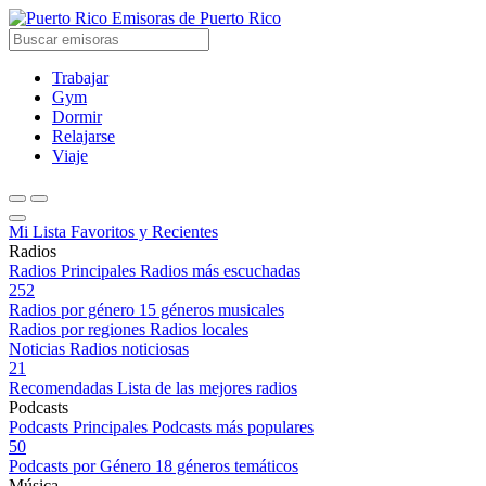
Emisoras de Puerto Rico
Trabajar
Gym
Dormir
Relajarse
Viaje
Mi Lista
Favoritos y Recientes
Radios
Radios Principales
Radios más escuchadas
252
Radios por género
15 géneros musicales
Radios por regiones
Radios locales
Noticias
Radios noticiosas
21
Recomendadas
Lista de las mejores radios
Podcasts
Podcasts Principales
Podcasts más populares
50
Podcasts por Género
18 géneros temáticos
Música