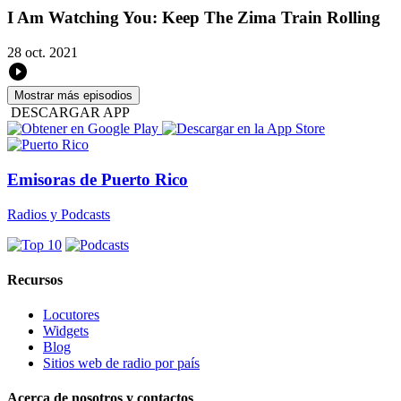
I Am Watching You: Keep The Zima Train Rolling
28 oct. 2021
Mostrar más episodios
DESCARGAR APP
Emisoras de Puerto Rico
Radios y Podcasts
Recursos
Locutores
Widgets
Blog
Sitios web de radio por país
Acerca de nosotros y contactos