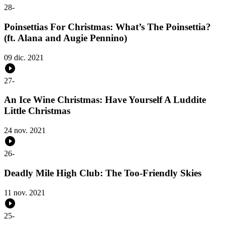
28
-
Poinsettias For Christmas: What’s The Poinsettia?
(ft. Alana and Augie Pennino)
09 dic. 2021
27
-
An Ice Wine Christmas: Have Yourself A Luddite
Little Christmas
24 nov. 2021
26
-
Deadly Mile High Club: The Too-Friendly Skies
11 nov. 2021
25
-