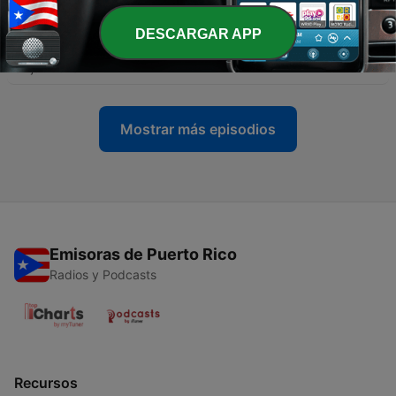
14 jul. 2026
DESCARGAR APP
-
162
Enfrentando la adversidad | Eduardo Gonzalez |
07 jul. 2026
Mostrar más episodios
Emisoras de Puerto Rico
Radios y Podcasts
Recursos