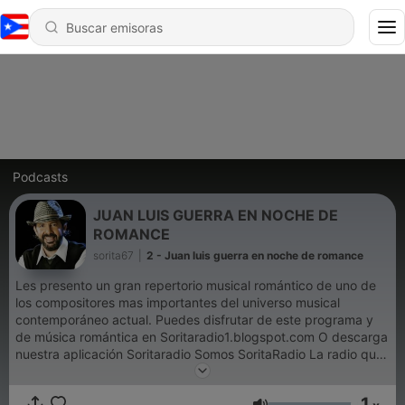
Podcasts
JUAN LUIS GUERRA EN NOCHE DE
ROMANCE
sorita67
|
2 - Juan luis guerra en noche de romance
Les presento un gran repertorio musical romántico de uno de
los compositores mas importantes del universo musical
contemporáneo actual. Puedes disfrutar de este programa y
de música romántica en Soritaradio1.blogspot.com O descarga
nuestra aplicación Soritaradio Somos SoritaRadio La radio que
es para tì The radio That is for you
1