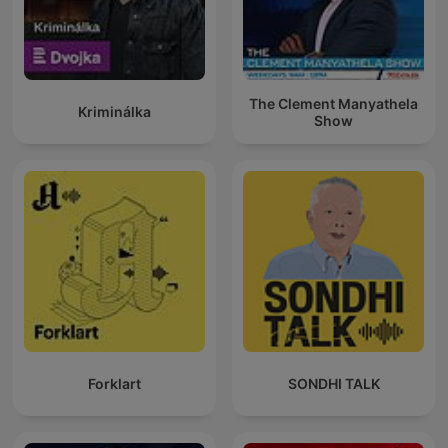
The Clement Manyathela
Kriminálka
Show
Forklart
SONDHI TALK