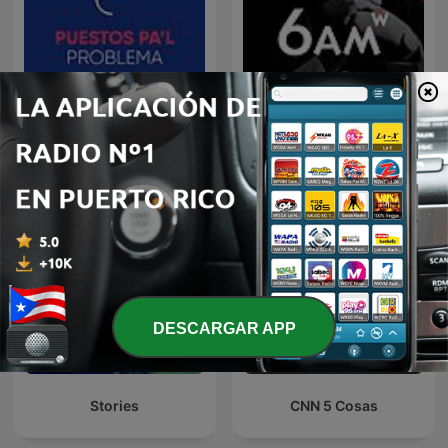
Puestos pa'l Problema
6AM W
DESCARGAR APP
Stories
CNN 5 Cosas