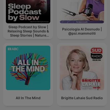
Sleep Podcast by Slow |
Psicologia Al Desnudo |
Relaxing Sleep Sounds &
@psi.mammoliti
Sleep Stories | Nature
Sound For Sleep | ASMR
All In The Mind
Brigitte Lahaie Sud Radio