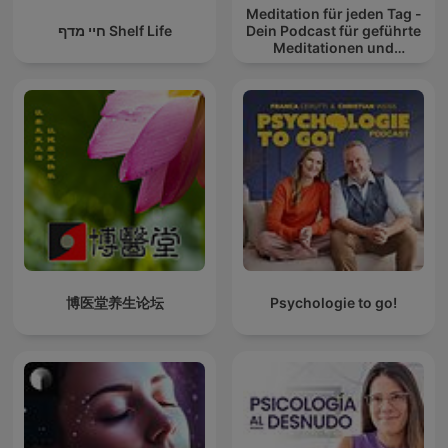
Meditation für jeden Tag -
חיי מדף Shelf Life
Dein Podcast für geführte
Meditationen und
Entspannung
博医堂养生论坛
Psychologie to go!