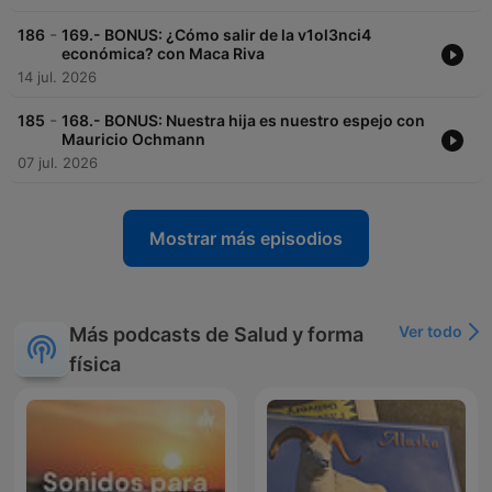
-
186
169.- BONUS: ¿Cómo salir de la v1ol3nci4
económica? con Maca Riva
14 jul. 2026
-
185
168.- BONUS: Nuestra hija es nuestro espejo con
Mauricio Ochmann
07 jul. 2026
Mostrar más episodios
Ver todo
Más podcasts de Salud y forma
física