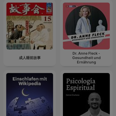
Dr. Anne Fleck -
成人睡前故事
Gesundheit und
Ernährung