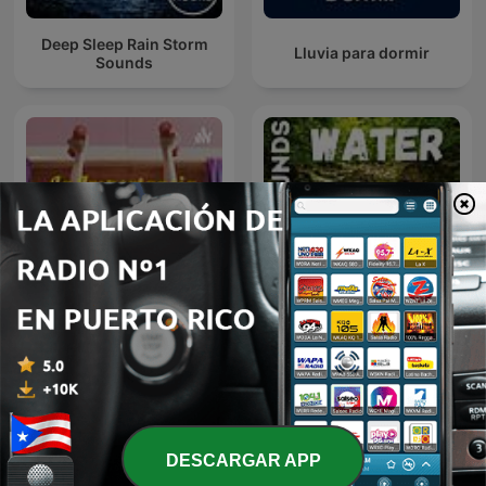
Deep Sleep Rain Storm
Lluvia para dormir
Sounds
La Importancia De Hacer
Sleep Sounds - Water
Ejercicio
DESCARGAR APP