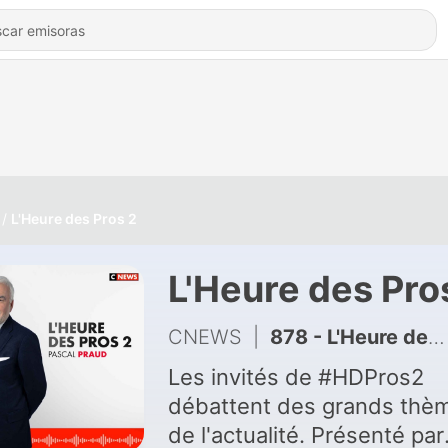
L'Heure des Pros 2
L'Heure des Pro
CNEWS
|
878 - L'Heure des Pros 2 (Émission du 14/07/2026)
Les invités de #HDPros2
débattent des grands thè
de l'actualité. Présenté par