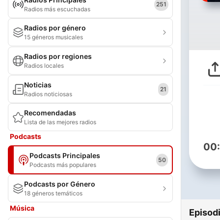
251
Radios más escuchadas
Radios por género
15 géneros musicales
Radios por regiones
Radios locales
Noticias
21
Radios noticiosas
Recomendadas
Lista de las mejores radios
Podcasts
00
Podcasts Principales
50
Podcasts más populares
Podcasts por Género
18 géneros temáticos
Música
Episod