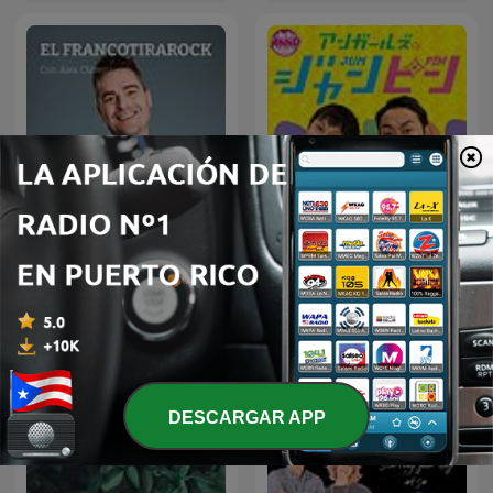
アンガールズのジャンピン[-
El Francotirarock
オールナイトニッポン
PODCAST-]
DESCARGAR APP