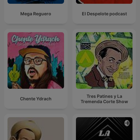
Mega Reguero
El Despelote podcast
Tres Patines y La
Chente Ydrach
Tremenda Corte Show