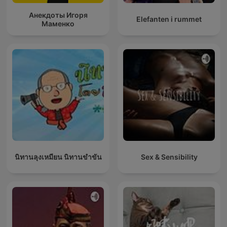
Анекдоты Игоря
Elefanten i rummet
Маменко
นิทานลุงเหมียน นิทานขำขัน
Sex & Sensibility