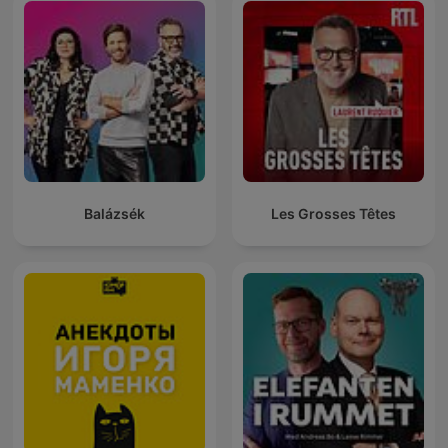
Balázsék
Les Grosses Têtes