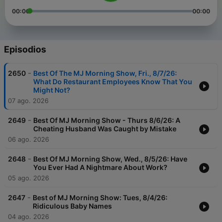
00:00
00:00
Episodios
-
2650
Best Of The MJ Morning Show, Fri., 8/7/26:
What Do Restaurant Employees Know That You
Might Not?
07 ago. 2026
-
2649
Best Of MJ Morning Show - Thurs 8/6/26: A
Cheating Husband Was Caught by Mistake
06 ago. 2026
-
2648
Best Of MJ Morning Show, Wed., 8/5/26: Have
You Ever Had A Nightmare About Work?
05 ago. 2026
-
2647
Best of MJ Morning Show: Tues, 8/4/26:
Ridiculous Baby Names
04 ago. 2026