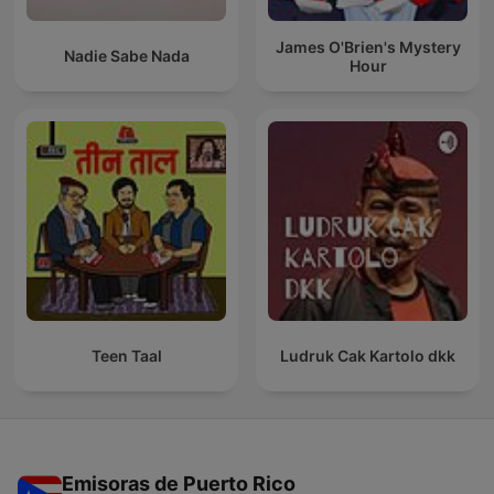
James O'Brien's Mystery
Nadie Sabe Nada
Hour
Teen Taal
Ludruk Cak Kartolo dkk
Emisoras de Puerto Rico