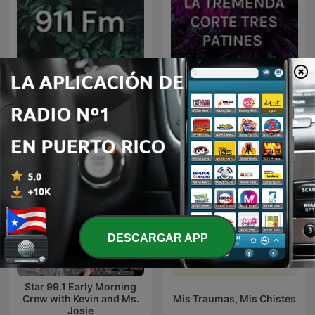
LA TREMENDA CORTE
911 Fm
TRES PATINES
DESCARGAR APP
Star 99.1 Early Morning
Crew with Kevin and Ms.
Mis Traumas, Mis Chistes
Josie