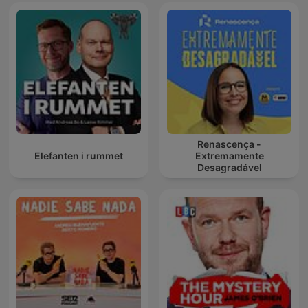
Renascença -
Elefanten i rummet
Extremamente
Desagradável