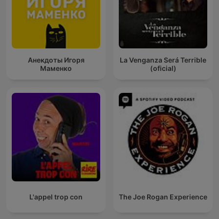
Анекдоты Игоря
La Venganza Será Terrible
Маменко
(oficial)
L'appel trop con
The Joe Rogan Experience