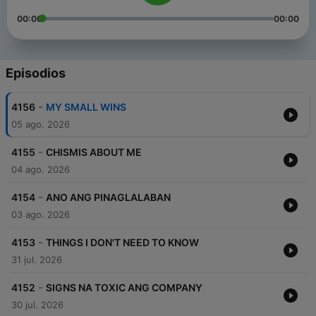
00:00
00:00
Episodios
-
4156
MY SMALL WINS
05 ago. 2026
-
4155
CHISMIS ABOUT ME
04 ago. 2026
-
4154
ANO ANG PINAGLALABAN
03 ago. 2026
-
4153
THINGS I DON'T NEED TO KNOW
31 jul. 2026
-
4152
SIGNS NA TOXIC ANG COMPANY
30 jul. 2026