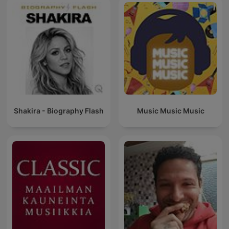
Shakira - Biography Flash
Music Music Music