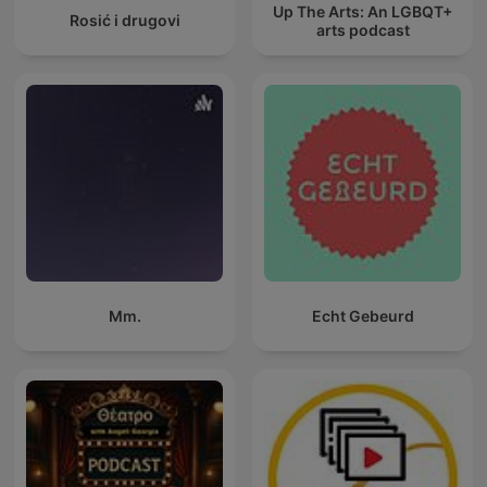
Up The Arts: An LGBQT+
Rosić i drugovi
arts podcast
Mm.
Echt Gebeurd