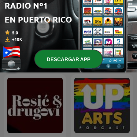
Old Time Radio Theater
World war III
DESCARGAR APP
Más podcasts internacionales de Arte