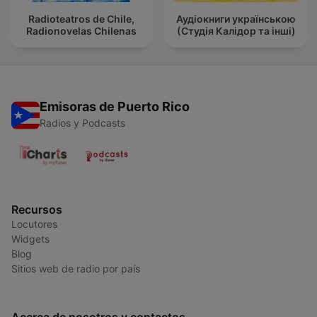
Radioteatros de Chile,
Аудіокниги українською
Radionovelas Chilenas
(Студія Калідор та інші)
Emisoras de Puerto Rico
Radios y Podcasts
Recursos
Locutores
Widgets
Blog
Sitios web de radio por país