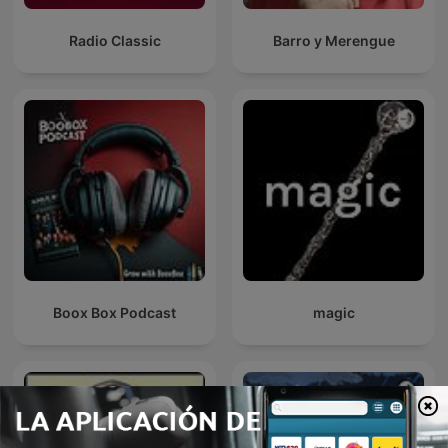
Radio Classic
Barro y Merengue
Boox Box Podcast
magic