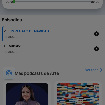
00:00
00:00
Episodios
-
2
UN REGALO DE NAVIDAD
07 ene. 2021
-
1
Vdhshd
07 ene. 2021
Ver todo
Más podcasts de Arte