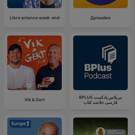
Libre antenne week-end
Дрімайко
‌BPLUS بی‌پلاس پادکست
Vik & Gert
فارسی خلاصه کتاب