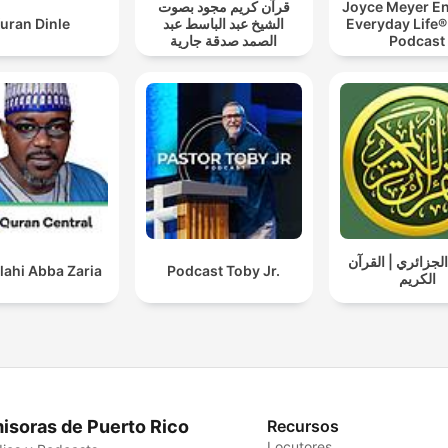
قرآن كريم مجود بصوت
Joyce Meyer En
uran Dinle
الشيخ عبد الباسط عبد
Everyday Life®
الصمد صدقة جارية
Podcast
لجزائري | القرآن
lahi Abba Zaria
Podcast Toby Jr.
الكريم
isoras de Puerto Rico
Recursos
Locutores