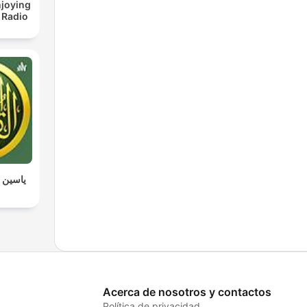
joying
 Radio
ياسين ا
Acerca de nosotros y contactos
Política de privacidad