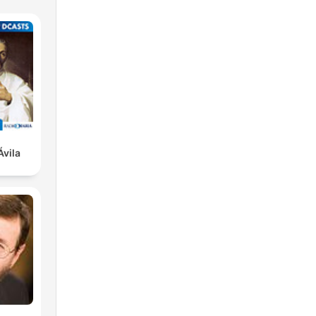
Ávila