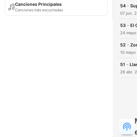
Canciones Principales
-
54
Sup
Canciones más escuchadas
07 jun. 
-
53
El 
24 mayo
-
52
Zon
10 mayo
-
51
Lla
26 abr. 