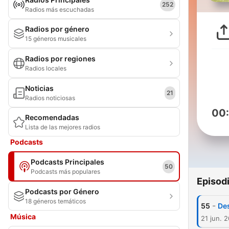
252
Radios más escuchadas
Radios por género
15 géneros musicales
Radios por regiones
Radios locales
Noticias
21
Radios noticiosas
00
Recomendadas
Lista de las mejores radios
Podcasts
Podcasts Principales
50
Podcasts más populares
Episod
Podcasts por Género
18 géneros temáticos
-
55
Des
Música
21 jun. 