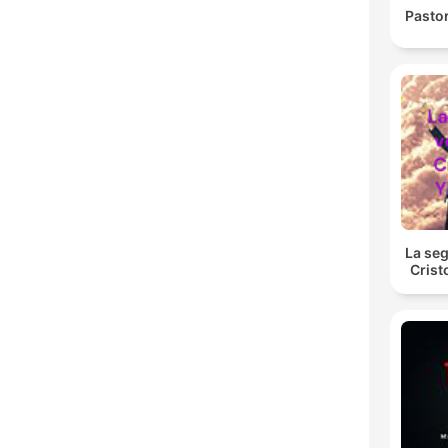
Pasto
La se
Crist