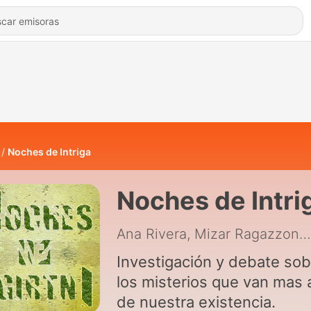
Noches de Intriga
Noches de Intri
Ana Rivera, Mizar Ragazzone y Gilberto Rodríguez
Investigación y debate sob
los misterios que van mas a
de nuestra existencia.