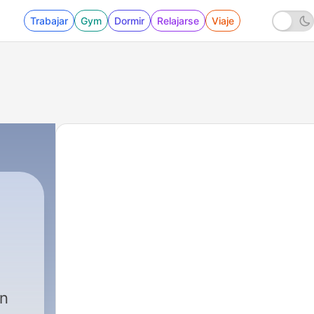
Trabajar
Gym
Dormir
Relajarse
Viaje
en