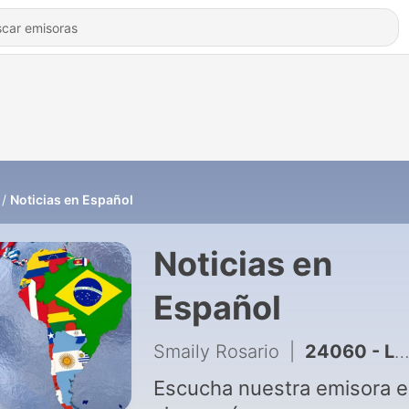
Noticias en Español
Noticias en
Español
Smaily Rosario
|
24060 - La Carta de Judas
Escucha nuestra emisora 