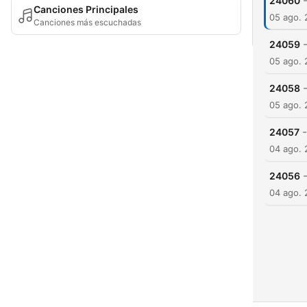
24060
Canciones Principales
05 ago.
Canciones más escuchadas
24059
05 ago.
24058
05 ago.
-
24057
04 ago.
24056
04 ago.