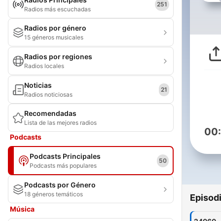
251
Radios más escuchadas
Radios por género
15 géneros musicales
Radios por regiones
Radios locales
Noticias
21
Radios noticiosas
Recomendadas
Lista de las mejores radios
00
Podcasts
Podcasts Principales
50
Podcasts más populares
Podcasts por Género
18 géneros temáticos
Episod
Música