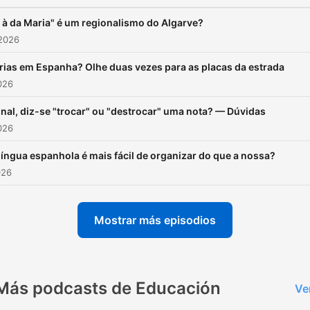
r à da Maria" é um regionalismo do Algarve?
 2026
rias em Espanha? Olhe duas vezes para as placas da estrada
2026
inal, diz-se "trocar" ou "destrocar" uma nota? — Dúvidas
2026
língua espanhola é mais fácil de organizar do que a nossa?
026
Mostrar más episodios
Más podcasts de Educación
Ve