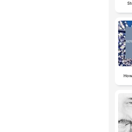
St
How