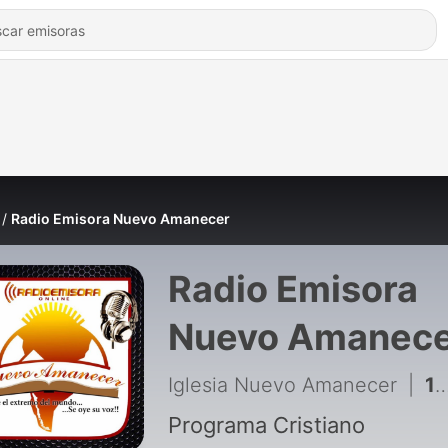
Radio Emisora Nuevo Amanecer
Radio Emisora
Nuevo Amanec
Iglesia Nuevo Amanecer
|
16 - APJ Cap- 16-11-19
Programa Cristiano