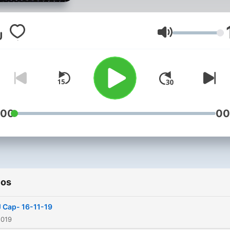
Volumen
:00
00
ios
 Cap- 16-11-19
2019