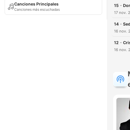
Canciones Principales
-
15
Don
Canciones más escuchadas
17 nov. 
-
14
Sed
16 nov. 
-
12
Cri
16 nov. 