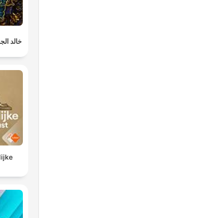
خالد الجل
ijke