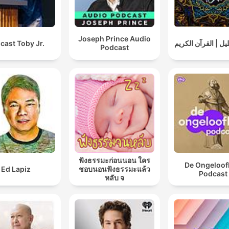
Joseph Prince Audio
cast Toby Jr.
يل | القرآن الكريم
Podcast
ฟังธรรมะก่อนนอน ใคร
De Ongeloofl
Ed Lapiz
ชอบนอนฟังธรรมะแล้ว
Podcast
หลับ จ