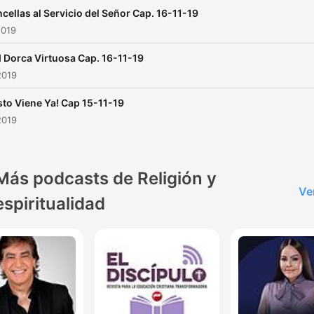
cellas al Servicio del Señor Cap. 16-11-19
2019
 Dorca Virtuosa Cap. 16-11-19
2019
sto Viene Ya! Cap 15-11-19
2019
Más podcasts de Religión y
Ve
espiritualidad