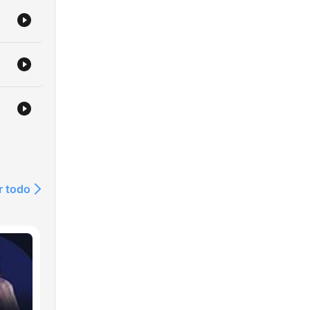
r todo