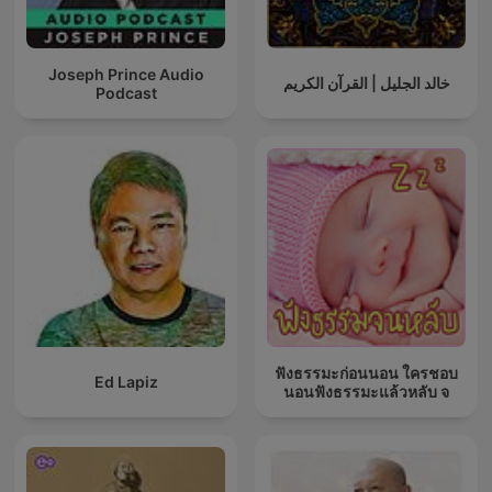
Joseph Prince Audio
خالد الجليل | القرآن الكريم
Podcast
ฟังธรรมะก่อนนอน ใครชอบ
Ed Lapiz
นอนฟังธรรมะแล้วหลับ จ