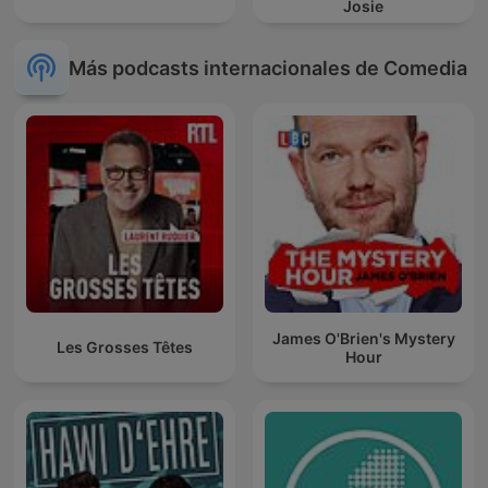
Josie
Más podcasts internacionales de Comedia
James O'Brien's Mystery
Les Grosses Têtes
Hour