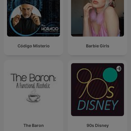
Código Misterio
Barbie Girls
The Baron
90s Disney