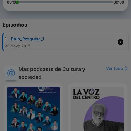
00:00
00:00
Episodios
-
1
Rolo_Pesquisa_1
23 mayo 2018
Ver todo
Más podcasts de Cultura y
sociedad