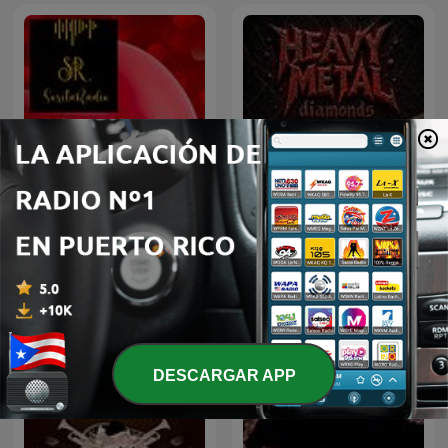
BOLEROS Y ALGO MÁS
Heavy Metal Diamonds
Nro. 40
DESCARGAR APP