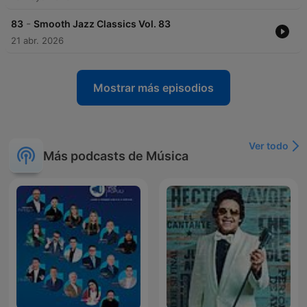
-
83
Smooth Jazz Classics Vol. 83
21 abr. 2026
Mostrar más episodios
Ver todo
Más podcasts de Música