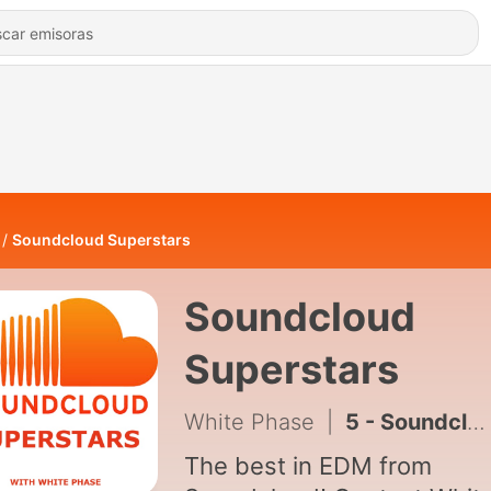
Soundcloud Superstars
Soundcloud
Superstars
White Phase
|
5 - Soundcloud Superstars 002
The best in EDM from