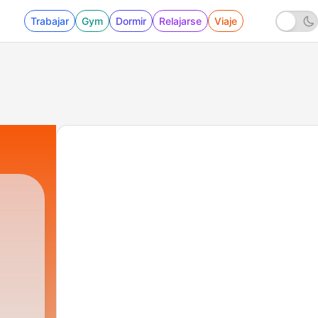
Trabajar
Gym
Dormir
Relajarse
Viaje