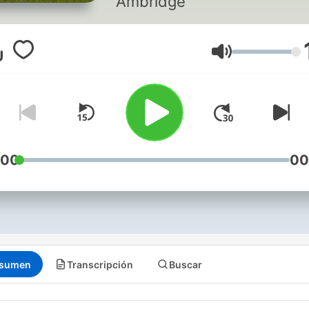
Ambridge
Volumen
:00
00
sumen
Transcripción
Buscar