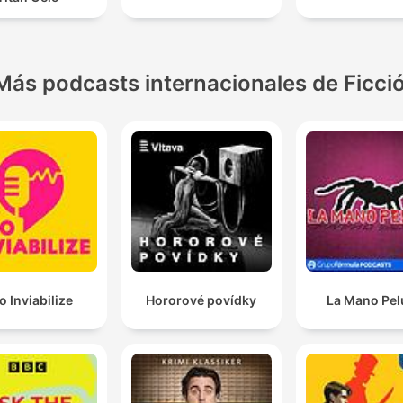
Más podcasts internacionales de Ficci
o Inviabilize
Hororové povídky
La Mano Pe