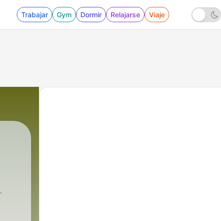
Trabajar
Gym
Dormir
Relajarse
Viaje