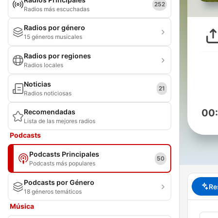
252
Radios más escuchadas
Radios por género
15 géneros musicales
Radios por regiones
Radios locales
Noticias
21
Radios noticiosas
00
Recomendadas
Lista de las mejores radios
Podcasts
Podcasts Principales
50
Podcasts más populares
Podcasts por Género
Re
18 géneros temáticos
Música