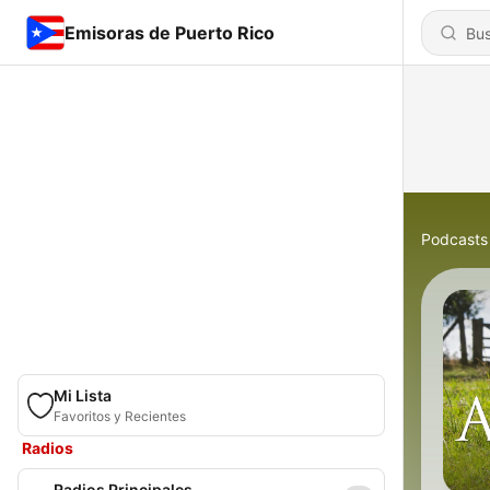
Emisoras de Puerto Rico
Podcasts
Mi Lista
Favoritos y Recientes
Radios
Radios Principales