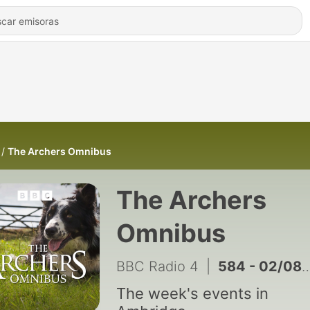
The Archers Omnibus
The Archers
Omnibus
BBC Radio 4
|
584 - 02/08/2026
The week's events in