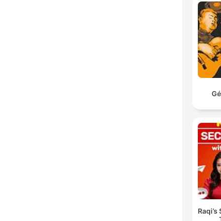
Gé
Raqi’s 