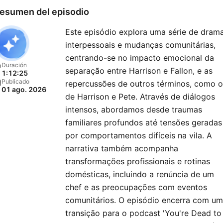
esumen del episodio
Este episódio explora uma série de dram
interpessoais e mudanças comunitárias,
centrando-se no impacto emocional da
Duración
separação entre Harrison e Fallon, e as
1:12:25
Publicado
repercussões de outros términos, como o
01 ago. 2026
de Harrison e Pete. Através de diálogos
intensos, abordamos desde traumas
familiares profundos até tensões geradas
por comportamentos difíceis na vila. A
narrativa também acompanha
transformações profissionais e rotinas
domésticas, incluindo a renúncia de um
chef e as preocupações com eventos
comunitários. O episódio encerra com u
transição para o podcast 'You're Dead to