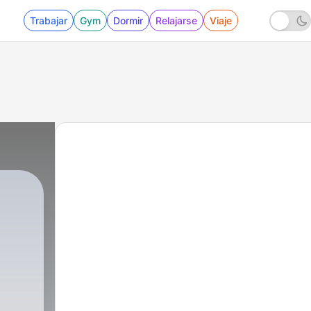
Trabajar
Gym
Dormir
Relajarse
Viaje