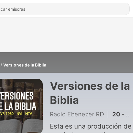
Versiones de la Biblia
Versiones de la
Biblia
Radio Ebenezer RD
|
20 - Versiones de Filipenses 4.13 (RVR 1960, NVI, NTV)
Esta es una producción de