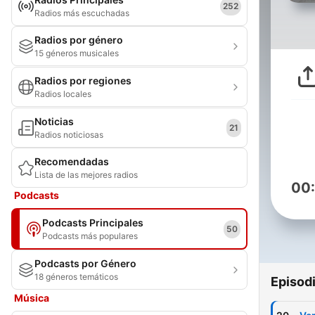
252
Radios más escuchadas
Radios por género
15 géneros musicales
Radios por regiones
Radios locales
Noticias
21
Radios noticiosas
Recomendadas
Lista de las mejores radios
00
Podcasts
Podcasts Principales
50
Podcasts más populares
Podcasts por Género
18 géneros temáticos
Episod
Música