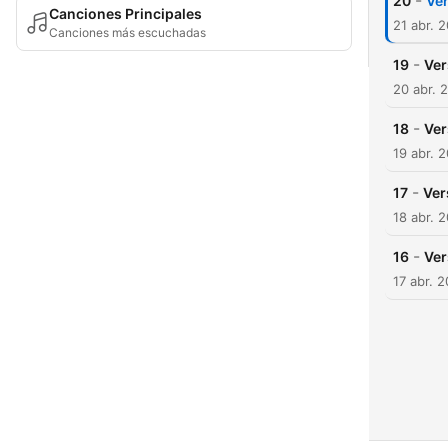
-
20
Ver
Canciones Principales
21 abr. 
Canciones más escuchadas
-
19
Ver
20 abr. 
-
18
Ver
19 abr. 
-
17
Ver
18 abr. 
-
16
Ver
17 abr. 