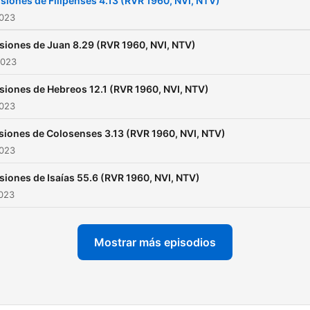
siones de Filipenses 4.13 (RVR 1960, NVI, NTV)
2023
siones de Juan 8.29 (RVR 1960, NVI, NTV)
2023
siones de Hebreos 12.1 (RVR 1960, NVI, NTV)
2023
siones de Colosenses 3.13 (RVR 1960, NVI, NTV)
2023
siones de Isaías 55.6 (RVR 1960, NVI, NTV)
2023
Mostrar más episodios