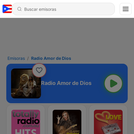
Emisoras
Radio Amor de Dios
Radio Amor de Dios