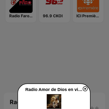
Radio Faro de Santidad
96.9 CKOI
ICI Première Montréal
Radio Amor de Dios en vivo
Radio Amor de Dios en Vivo